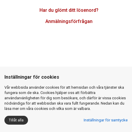
Har du glömt ditt lösenord?
Anmälningsförfrågan
Inställningar för cookies
© Laila Durán Photo
Vår webbsida använder cookies för att hemsidan och våra tjänster ska
fungera som de ska. Cookies hjälper oss att förbättra
användarvänligheten för dig som besökare, och därför är vissa cookies
nödvändiga för att webbsidan ska vara fullt fungerande. Nedan kan du
läsa mer om våra cookies och vilka som är valbara.
Tillåt alla
Inställningar för samtycke