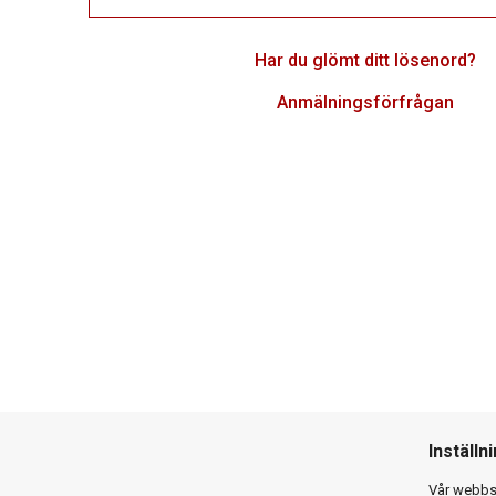
Har du glömt ditt lösenord?
Anmälningsförfrågan
Inställn
Vår webbsi