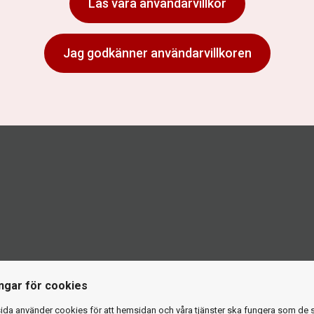
Läs våra användarvillkor
Jag godkänner användarvillkoren
ingar för cookies
da använder cookies för att hemsidan och våra tjänster ska fungera som de 