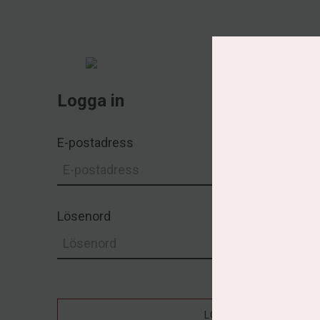
Logga in
E-postadress
Lösenord
LOGGA IN